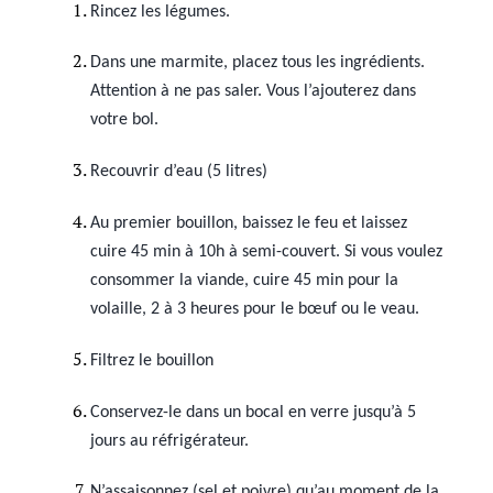
Rincez les légumes.
Dans une marmite, placez tous les ingrédients.
Attention à ne pas saler. Vous l’ajouterez dans
votre bol.
Recouvrir d’eau (5 litres)
Au premier bouillon, baissez le feu et laissez
cuire 45 min à 10h à semi-couvert. Si vous voulez
consommer la viande, cuire 45 min pour la
volaille, 2 à 3 heures pour le bœuf ou le veau.
Filtrez le bouillon
Conservez-le dans un bocal en verre jusqu’à 5
jours au réfrigérateur.
N’assaisonnez (sel et poivre) qu’au moment de la