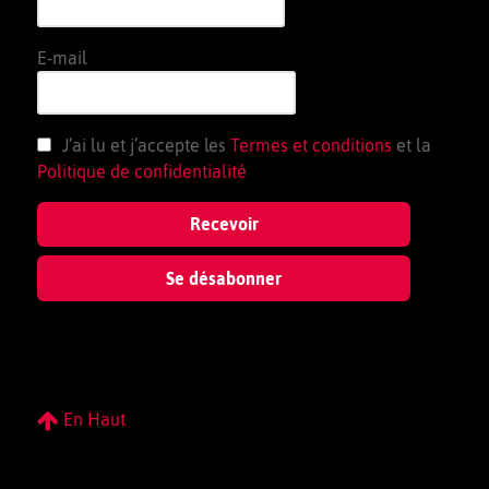
E-mail
J’ai lu et j’accepte les
Termes et conditions
et la
Politique de confidentialité
En Haut