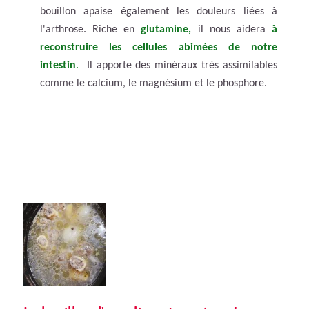
bouillon apaise également les douleurs liées à
l'arthrose. Riche en
glutamine,
il nous aidera
à
reconstruire les cellules abimées de notre
intestin
.
Il apporte des minéraux très assimilables
comme le calcium, le magnésium et le phosphore.